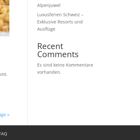
Alpenjuwel
Luxusferien Schweiz –
Exklusive Resorts und
Ausflüge
Recent
Comments
Es sind keine Kommentare
vorhanden.
mmt.
äge »
FAQ