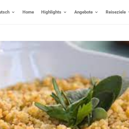
utsch
Home
Highlights
Angebote
Reiseziele