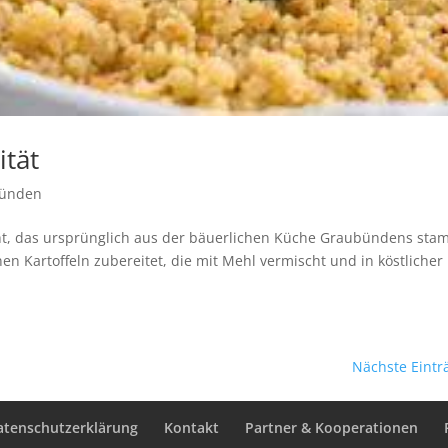
ität
bünden
icht, das ursprünglich aus der bäuerlichen Küche Graubündens sta
n Kartoffeln zubereitet, die mit Mehl vermischt und in köstlicher
Nächste Eintr
atenschutzerklärung
Kontakt
Partner & Kooperationen