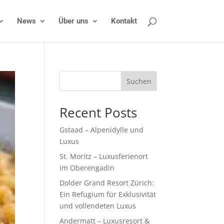
News
Über uns
Kontakt
Suchen
Recent Posts
Gstaad – Alpenidylle und
Luxus
St. Moritz – Luxusferienort
im Oberengadin
Dolder Grand Resort Zürich:
Ein Refugium für Exklusivität
und vollendeten Luxus
Andermatt – Luxusresort &