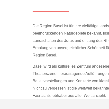
Die Region Basel ist für ihre vielfältige lan
beeindruckenden Naturgebiete bekannt. Ins
Landschaften des Juras und entlang des Rhe
Erholung von unvergleichlicher Schönheit f
Region Basel.
Basel wird als kulturelles Zentrum angesehe
Theaterszene, herausragende Aufführungen,
Ballettvorstellungen und Konzerte von klass
Nicht zu vergessen ist die weltweit bekannt
Fasnachtsliebhaber aus aller Welt anzieht.