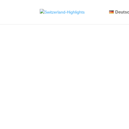
Deuts