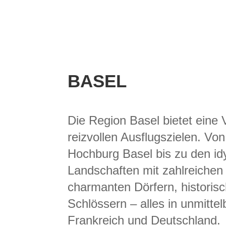
BASEL
Die Region Basel bietet eine 
reizvollen Ausflugszielen. Von
Hochburg Basel bis zu den idy
Landschaften mit zahlreiche
charmanten Dörfern, historis
Schlössern – alles in unmitte
Frankreich und Deutschland.