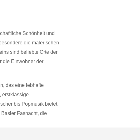
dschaftliche Schönheit und
besondere die malerischen
ins sind beliebte Orte der
ür die Einwohner der
n, das eine lebhafte
 erstklassige
ischer bis Popmusik bietet.
e Basler Fasnacht, die