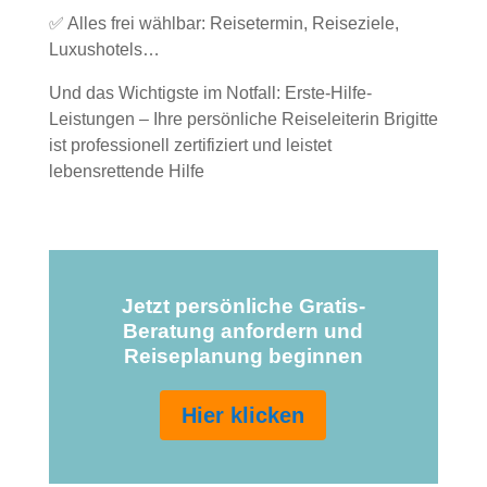
✅ Alles frei wählbar: Reisetermin, Reiseziele,
Luxushotels…
Und das Wichtigste im Notfall: Erste-Hilfe-
Leistungen – Ihre persönliche Reiseleiterin Brigitte
ist professionell zertifiziert und leistet
lebensrettende Hilfe
Jetzt persönliche Gratis-
Beratung anfordern und
Reiseplanung beginnen
Hier klicken