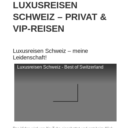
LUXUSREISEN
SCHWEIZ – PRIVAT &
VIP-REISEN
Luxusreisen Schweiz – meine
Leidenschaft!
Luxusreisen Schweiz - Best of Switzerland