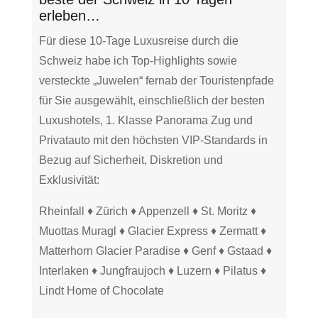
erleben…
Für diese 10-Tage Luxusreise durch die
Schweiz habe ich Top-Highlights sowie
versteckte „Juwelen“ fernab der Touristenpfade
für Sie ausgewählt, einschließlich der besten
Luxushotels, 1. Klasse Panorama Zug und
Privatauto mit den höchsten VIP-Standards in
Bezug auf Sicherheit, Diskretion und
Exklusivität:
Rheinfall ♦ Zürich ♦ Appenzell ♦ St. Moritz ♦
Muottas Muragl ♦ Glacier Express ♦ Zermatt ♦
Matterhorn Glacier Paradise ♦ Genf ♦ Gstaad ♦
Interlaken ♦ Jungfraujoch ♦ Luzern ♦ Pilatus ♦
Lindt Home of Chocolate