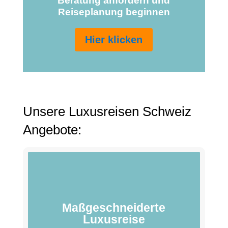
Beratung anfordern und
Reiseplanung beginnen
Hier klicken
Unsere Luxusreisen Schweiz
Angebote:
Maßgeschneiderte
Luxusreise