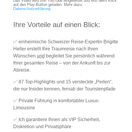
Das Video wird von YouTube eingebettet und erst beim Klick
auf den Play-Button geladen. Mehr dazu:
Datenschutzerklärung
Ihre Vorteile auf einen Blick:
✅ einheimische Schweizer Reise-Expertin Brigitte
Heller erstellt Ihre Traumreise nach Ihren
Wünschen
und
begleitet Sie persönlich während
Ihrer gesamten Reise – von der Ankunft bis zur
Abreise.
✅ 87 Top-Highlights und 15 versteckte „Perlen“,
die nur Insider kennen, fernab der Touristenpfade
✅ Private Führung in komfortabler Luxus-
Limousine
✅ Ich garantiere Ihnen als VIP Sicherheit,
Diskretion und Privatsphäre