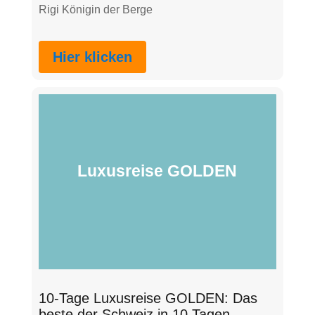
Rigi Königin der Berge
Hier klicken
Luxusreise GOLDEN
10-Tage Luxusreise GOLDEN: Das
beste der Schweiz in 10 Tagen