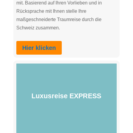
mit. Basierend auf Ihren Vorlieben und in
Rücksprache mit Ihnen stelle Ihre
maßgeschneiderte Traumreise durch die
Schweiz zusammen.
Hier klicken
Luxusreise EXPRESS