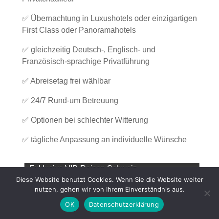
✅ Übernachtung in Luxushotels oder einzigartigen
First Class oder Panoramahotels
✅ gleichzeitig Deutsch-, Englisch- und
Französisch-sprachige Privatführung
✅ Abreisetag frei wählbar
✅ 24/7 Rund-um Betreuung
✅ Optionen bei schlechter Witterung
✅ tägliche Anpassung an individuelle Wünsche
Exklusive VIP-Reisen Schweiz
Diese Website benutzt Cookies. Wenn Sie die Website weiter
nutzen, gehen wir von Ihrem Einverständnis aus.
OK
Datenschutzerklärung