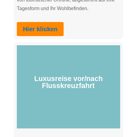
Tagesform und Ihr Wohlbefinden.
Hier klicken
Luxusreise vor/nach
Flusskreuzfahrt