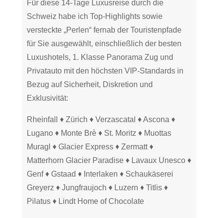
Für diese 14-Tage Luxusreise durch die
Schweiz habe ich Top-Highlights sowie
versteckte „Perlen“ fernab der Touristenpfade
für Sie ausgewählt, einschließlich der besten
Luxushotels, 1. Klasse Panorama Zug und
Privatauto mit den höchsten VIP-Standards in
Bezug auf Sicherheit, Diskretion und
Exklusivität:
Rheinfall ♦ Zürich ♦ Verzascatal ♦ Ascona ♦
Lugano ♦ Monte Brè ♦ St. Moritz ♦ Muottas
Muragl ♦ Glacier Express ♦ Zermatt ♦
Matterhorn Glacier Paradise ♦ Lavaux Unesco ♦
Genf ♦ Gstaad ♦ Interlaken ♦ Schaukäserei
Greyerz ♦ Jungfraujoch ♦ Luzern ♦ Titlis ♦
Pilatus ♦ Lindt Home of Chocolate