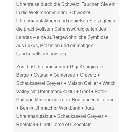
Uhrenreise durch die Schweiz: Tauchen Sie ein
in die Welt renommierter Schweizer
Uhrenmanufakturen und genießen Sie zugleich
die prachtvollsten Sehenswürdigkeiten des
Landes – eine außergewöhnliche Symbiose
aus Luxus, Präzision und einmaligen
Landschaftserlebnissen.:
Zürich ♦ Uhrenmuseum ♦ Rigi Königin der
Berge ♦ Gstaad ♦ Genfersee ♦ Greyerz ♦
Schaukäserei Greyerz ♦ Maison Cailler ♦ Watch
Valley mit Uhrenmanukaktur ♦ Genf ♦ Patek
Philippe Museum & Rolex Boutique ♦ Jet d’eau
♦ Bern ♦ Uhrmacher Werkbank ♦ Jura
Uhrenmanufaktur ♦ Schaukäserei Greyerz ♦
Rheinfall ♦ Lindt Home of Chocolate