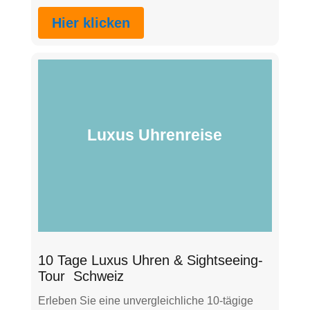
Hier klicken
Luxus Uhrenreise
10 Tage Luxus Uhren & Sightseeing-
Tour Schweiz
Erleben Sie eine unvergleichliche 10-tägige