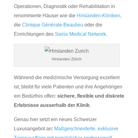
Operationen, Diagnostik oder Rehabilitation in
renommierte Häuser wie die
Hirslanden‑Kliniken
,
die
Clinique Générale‑Beaulieu
oder die
Einrichtungen des
Swiss Medical Network
.
Hirslanden Zürich
Während die medizinische Versorgung exzellent
ist, bleibt für viele Patienten und ihre Angehörigen
ein Bedürfnis offen:
sichere, flexible und diskrete
Erlebnisse ausserhalb der Klinik
.
Genau hier setzt ein neues Schweizer
Luxusangebot an:
Maßgeschneiderte, exklusive
Tagesausflüge mit persönlicher, professionell