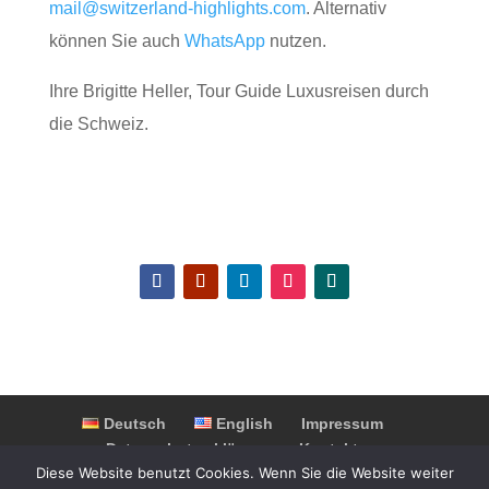
mail@switzerland-highlights.com
. Alternativ
können Sie auch
WhatsApp
nutzen.
Ihre Brigitte Heller, Tour Guide Luxusreisen durch
die Schweiz.
Deutsch
English
Impressum
Datenschutzerklärung
Kontakt
Diese Website benutzt Cookies. Wenn Sie die Website weiter
Partner & Kooperationen
FAQ