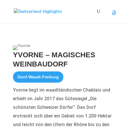
YVORNE – MAGISCHES
WEINBAUDORF
Genf-Waadt-Freiburg
Yvorne liegt im waadtländischen Chablais und
erhielt im Jahr 2017 das Gütesiegel „Die
schönsten Schweizer Dörfer“. Das Dorf
erstreckt sich über ein Gebiet von 1.200 Hektar
und reicht von den Ufern der Rhône bis zu den