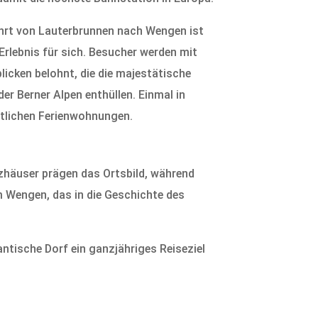
hrt von Lauterbrunnen nach Wengen ist
 Erlebnis für sich. Besucher werden mit
icken belohnt, die die majestätische
er Berner Alpen enthüllen. Einmal in
ütlichen Ferienwohnungen.
lzhäuser prägen das Ortsbild, während
 Wengen, das in die Geschichte des
ntische Dorf ein ganzjähriges Reiseziel