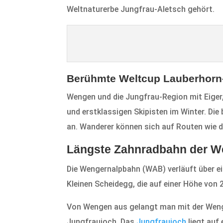
Weltnaturerbe Jungfrau-Aletsch gehört.
Berühmte Weltcup Lauberhorn
Wengen und die Jungfrau-Region mit Eiger
und erstklassigen Skipisten im Winter. Die
an. Wanderer können sich auf Routen wie den
Längste Zahnradbahn der W
Die Wengernalpbahn (WAB) verläuft über ei
Kleinen Scheidegg, die auf einer Höhe von
Von Wengen aus gelangt man mit der Weng
Jungfraujoch. Das
Jungfraujoch
liegt auf