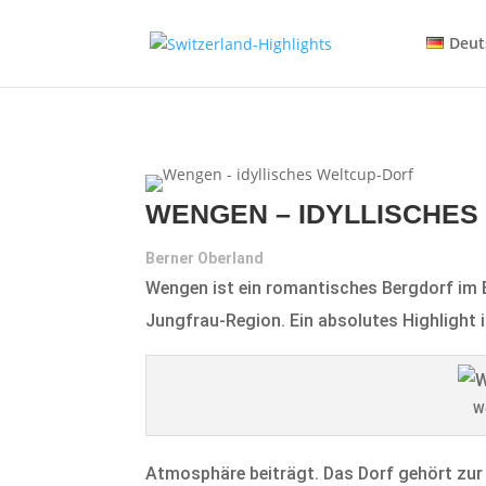
Deut
WENGEN – IDYLLISCHES
Berner Oberland
Wengen ist ein romantisches Bergdorf im B
Jungfrau-Region. Ein absolutes Highlight i
W
Atmosphäre beiträgt. Das Dorf gehört zu