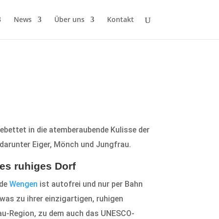
News
Über uns
Kontakt
gebettet in die atemberaubende Kulisse der
 darunter Eiger, Mönch und Jungfrau.
ies ruhiges Dorf
nde
Wengen
ist autofrei und nur per Bahn
 was zu ihrer einzigartigen, ruhigen
rau-Region, zu dem auch das UNESCO-