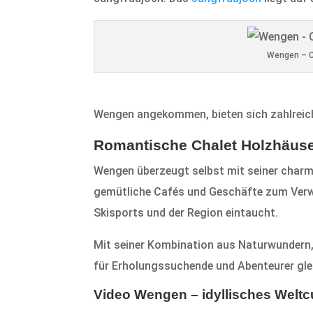
Wengen – C
Wengen angekommen, bieten sich zahlreich
Romantische Chalet Holzhäus
Wengen überzeugt selbst mit seiner charma
gemütliche Cafés und Geschäfte zum Verwe
Skisports und der Region eintaucht.
Mit seiner Kombination aus Naturwundern, 
für Erholungssuchende und Abenteurer gl
Video Wengen – idyllisches Weltc