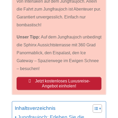
von Interlaken auf dem Jungfraujoch. Allein
die Fahrt zum Jungfraujoch ist Abenteuer pur.
Garantiert unvergesslich. Einfach nur
bombastisch!
Unser Tipp:
Auf dem Jungfraujoch unbedingt
die Sphinx Aussichtsterrasse mit 360 Grad
Panormablick, den Eispalast, den Ice
Gateway – Spazierwege im Ewigen Schnee
– besuchen!
Jetzt kostenloses Luxusreise-
Angebot einholen!
Inhaltsverzeichnis
Jungfraujoch: Erleben Sie die