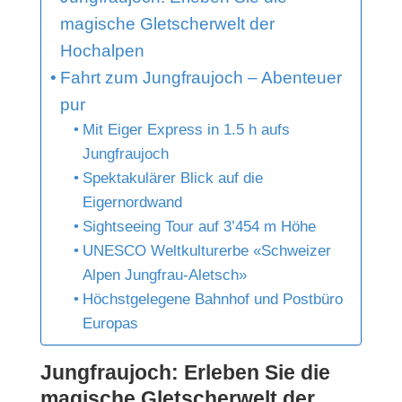
magische Gletscherwelt der
Hochalpen
Fahrt zum Jungfraujoch – Abenteuer
pur
Mit Eiger Express in 1.5 h aufs
Jungfraujoch
Spektakulärer Blick auf die
Eigernordwand
Sightseeing Tour auf 3’454 m Höhe
UNESCO Weltkulturerbe «Schweizer
Alpen Jungfrau-Aletsch»
Höchstgelegene Bahnhof und Postbüro
Europas
Jungfraujoch: Erleben Sie die
magische Gletscherwelt der