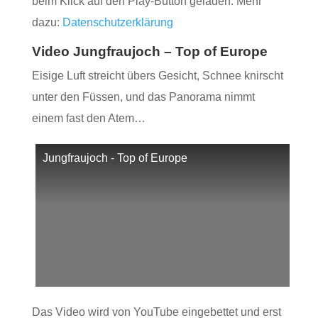
beim Klick auf den Play-Button geladen. Mehr
dazu:
Datenschutzerklärung
Video Jungfraujoch – Top of Europe
Eisige Luft streicht übers Gesicht, Schnee knirscht
unter den Füssen, und das Panorama nimmt
einem fast den Atem…
Jungfraujoch - Top of Europe
Das Video wird von YouTube eingebettet und erst