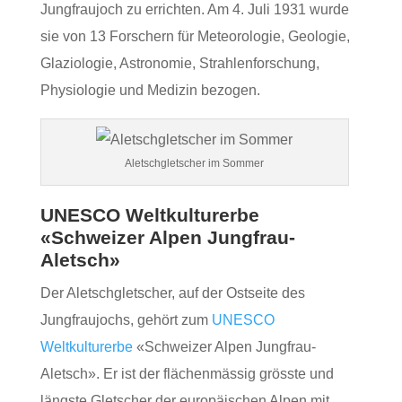
Jungfraujoch zu errichten. Am 4. Juli 1931 wurde
sie von 13 Forschern für Meteorologie, Geologie,
Glaziologie, Astronomie, Strahlenforschung,
Physiologie und Medizin bezogen.
Aletschgletscher im Sommer
UNESCO Weltkulturerbe
«Schweizer Alpen Jungfrau-
Aletsch»
Der Aletschgletscher, auf der Ostseite des
Jungfraujochs, gehört zum
UNESCO
Weltkulturerbe
«Schweizer Alpen Jungfrau-
Aletsch». Er ist der flächenmässig grösste und
längste Gletscher der europäischen Alpen mit