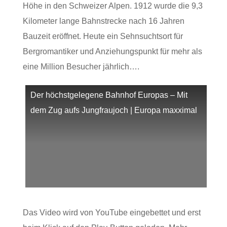
Höhe in den Schweizer Alpen. 1912 wurde die 9,3
Kilometer lange Bahnstrecke nach 16 Jahren
Bauzeit eröffnet. Heute ein Sehnsuchtsort für
Bergromantiker und Anziehungspunkt für mehr als
eine Million Besucher jährlich….
Der höchstgelegene Bahnhof Europas – Mit
dem Zug aufs Jungfraujoch | Europa maxximal
Das Video wird von YouTube eingebettet und erst