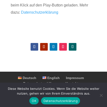
beim Klick auf den Play-Button geladen. Mehr
dazu:
Datenschutzerklärung
Deutsch
English
Impressum
Datenschutzerklärung
Kontakt
Diese Website benutzt Cookies. Wenn Sie die Website weiter
Partner & Kooperationen
FAQ
nutzen, gehen wir von Ihrem Einverständnis aus.
OK
Datenschutzerklärung
© 2025 Switzerland Highlights. Alle Rechte vorbehalten.