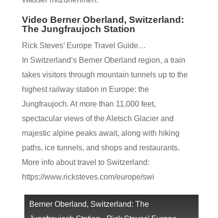
Video Berner Oberland, Switzerland:
The Jungfraujoch Station
Rick Steves’ Europe Travel Guide…
In Switzerland’s Berner Oberland region, a train
takes visitors through mountain tunnels up to the
highest railway station in Europe: the
Jungfraujoch. At more than 11,000 feet,
spectacular views of the Aletsch Glacier and
majestic alpine peaks await, along with hiking
paths, ice tunnels, and shops and restaurants.
More info about travel to Switzerland:
https://www.ricksteves.com/europe/swi
Berner Oberland, Switzerland: The