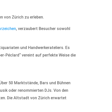
n von Zürich zu erleben.
rzeichen
, verzaubert Besucher sowohl
tiquariaten und Handwerkerateliers. Es
r-Péclard“ vereint auf perfekte Weise die
. Über 50 Marktstände, Bars und Bühnen
Musik oder renommierten DJs. Von den
en. Die Altstadt von Zürich erwartet