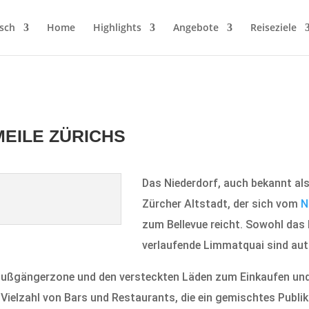
sch
Home
Highlights
Angebote
Reiseziele
MEILE ZÜRICHS
Das Niederdorf, auch bekannt als „
Zürcher Altstadt, der sich vom
N
zum Bellevue reicht. Sowohl das 
verlaufende Limmatquai sind aut
 Fußgängerzone und den versteckten Läden zum Einkaufen un
 Vielzahl von Bars und Restaurants, die ein gemischtes Publi