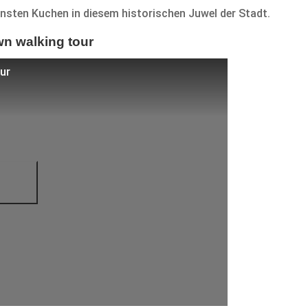
insten Kuchen in diesem historischen Juwel der Stadt.
wn walking tour
our