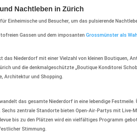
 und Nachtleben in Zürich
t für Einheimische und Besucher, um das pulsierende Nachtlebe
 autofreien Gassen und dem imposanten
Grossmünster als Wah
 das Niederdorf mit einer Vielzahl von kleinen Boutiquen, An
ürich und die denkmalgeschützte „Boutique Konditorei Schobe
e, Architektur und Shopping.
erwandelt das gesamte Niederdorf in eine lebendige Festmeile
 Sechs zentrale Standorte bieten Open-Air-Partys mit Live-
vue bis zu den Plätzen wird ein vielfältiges Programm gebot
festlicher Stimmung.