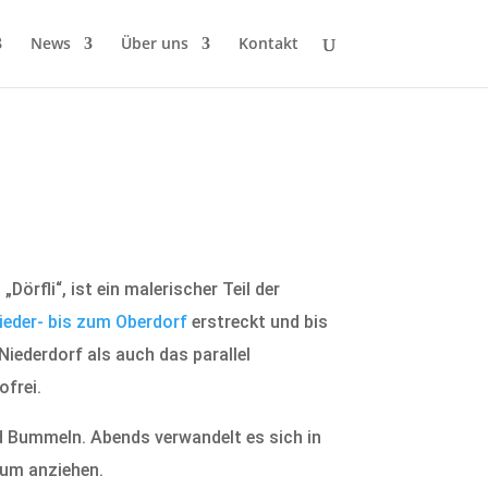
News
Über uns
Kontakt
Dörfli“, ist ein malerischer Teil der
ieder- bis zum Oberdorf
erstreckt und bis
Niederdorf als auch das parallel
ofrei.
d Bummeln. Abends verwandelt es sich in
kum anziehen.