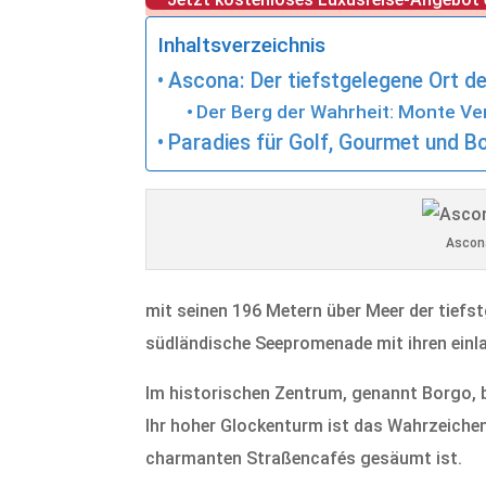
Inhaltsverzeichnis
Ascona: Der tiefstgelegene Ort d
Der Berg der Wahrheit: Monte Ve
Paradies für Golf, Gourmet und 
Ascon
mit seinen 196 Metern über Meer der tiefst
südländische Seepromenade mit ihren einl
Im historischen Zentrum, genannt Borgo, be
Ihr hoher Glockenturm ist das Wahrzeichen
charmanten Straßencafés gesäumt ist.