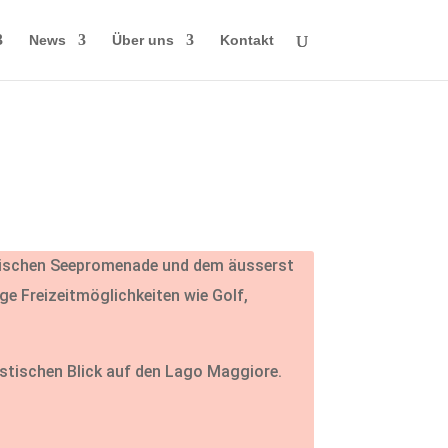
News
Über uns
Kontakt
rischen Seepromenade und dem äusserst
ige Freizeitmöglichkeiten wie Golf,
stischen Blick auf den Lago Maggiore.