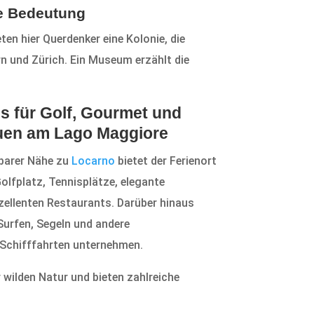
ge Bedeutung
en hier Querdenker eine Kolonie, die
rn und Zürich. Ein Museum erzählt die
s für Golf, Gourmet und
uen am Lago Maggiore
lbarer Nähe zu
Locarno
bietet der Ferienort
olfplatz, Tennisplätze, elegante
zellenten Restaurants. Darüber hinaus
Surfen, Segeln und andere
Schifffahrten unternehmen.
 wilden Natur und bieten zahlreiche