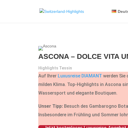
Deut
ASCONA – DOLCE VITA 
Highlights Tessin
Auf Ihrer
Luxusreise DIAMANT
werden Sie 
milden Klima. Top-Highlights in Ascona sind
Wassersport und elegante Boutiquen.
Unser Tipp:
Besuch des Gambarogno Botanic
Insbesondere im Frühling und Sommer lohn
Jetzt kostenloses Luxusreise-Angebot 