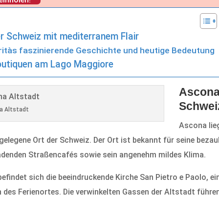
er Schweiz mit mediterranem Flair
ritàs faszinierende Geschichte und heutige Bedeutung
Boutiquen am Lago Maggiore
Ascona:
Schweiz
a Altstadt
Ascona lie
gelegene Ort der Schweiz. Der Ort ist bekannt für seine bezau
adenden Straßencafés sowie sein angenehm mildes Klima.
findet sich die beeindruckende Kirche San Pietro e Paolo, ei
 des Ferienortes. Die verwinkelten Gassen der Altstadt führe