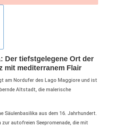
 Der tiefstgelegene Ort der
 mit mediterranem Flair
gt am Nordufer des Lago Maggiore und ist
bernde Altstadt, die malerische
ne Säulenbasilika aus dem 16. Jahrhundert.
n zur autofreien Seepromenade, die mit