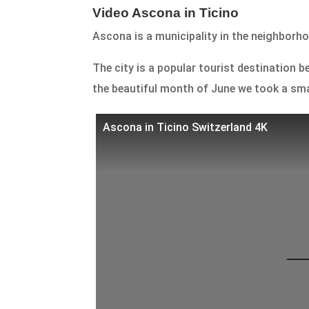
Video Ascona in Ticino
Ascona is a municipality in the neighborh
The city is a popular tourist destination 
the beautiful month of June we took a smal
Ascona in Ticino Switzerland 4K