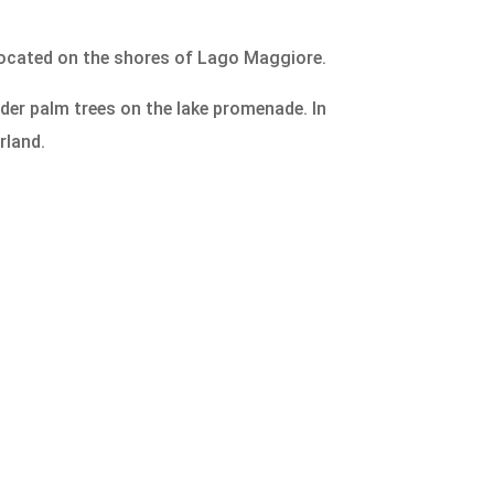
 located on the shores of Lago Maggiore.
nder palm trees on the lake promenade. In
rland.