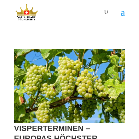
VISPERTERMINEN –
EUROPAS HÖCHSTER