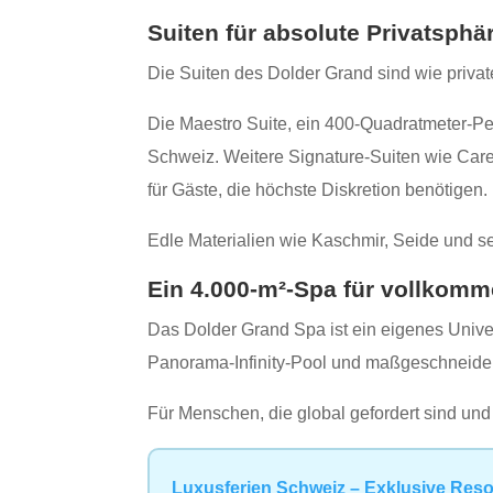
Suiten für absolute Privatsphä
Die Suiten des Dolder Grand sind wie priva
Die Maestro Suite, ein 400‑Quadratmeter‑Pe
Schweiz. Weitere Signature‑Suiten wie Care
für Gäste, die höchste Diskretion benötigen.
Edle Materialien wie Kaschmir, Seide und se
Ein 4.000‑m²‑Spa für vollkom
Das Dolder Grand Spa ist ein eigenes Univers
Panorama‑Infinity‑Pool und maßgeschneiderte
Für Menschen, die global gefordert sind und 
Luxusferien Schweiz – Exklusive Reso