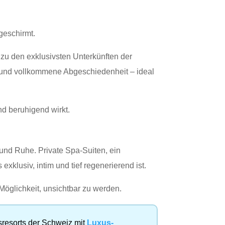
geschirmt.
zu den exklusivsten Unterkünften der
t und vollkommene Abgeschiedenheit – ideal
nd beruhigend wirkt.
 und Ruhe. Private Spa‑Suiten, ein
klusiv, intim und tief regenerierend ist.
 Möglichkeit, unsichtbar zu werden.
sresorts der Schweiz mit
Luxus-