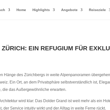
sch
Home
Highlights
Angebote
Reiseziele
ZÜRICH: EIN REFUGIUM FÜR EXKLU
n Hänge des Zürichbergs in weite Alpenpanoramen übergehen, 
eiz. Ein Ort, an dem Privatsphäre selbstverständlich ist, Elega
de, die das Außergewöhnliche erwarten.
chitektur wird klar: Das Dolder Grand ist weit mehr als ein Hote
 der Service intuitiv wirkt und der Alltag in weite Ferne rückt.