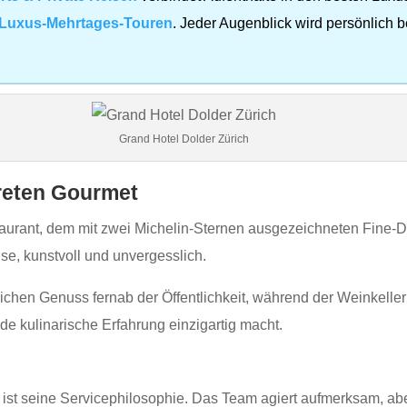
Luxus-Mehrtages-Touren
. Jeder Augenblick wird persönlich be
Grand Hotel Dolder Zürich
kreten Gourmet
taurant, dem mit zwei Michelin‑Sternen ausgezeichneten Fine‑D
se, kunstvoll und unvergesslich.
chen Genuss fernab der Öffentlichkeit, während der Weinkeller
de kulinarische Erfahrung einzigartig macht.
ist seine Servicephilosophie. Das Team agiert aufmerksam, aber