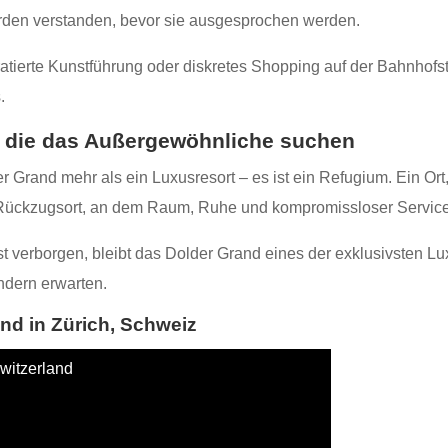
en verstanden, bevor sie ausgesprochen werden.
ratierte Kunstführung oder diskretes Shopping auf der Bahnhofs
.
, die das Außergewöhnliche suchen
 Grand mehr als ein Luxusresort – es ist ein Refugium. Ein Ort,
 Rückzugsort, an dem Raum, Ruhe und kompromissloser Service 
st verborgen, bleibt das Dolder Grand eines der exklusivsten Lux
ndern erwarten.
nd in Zürich, Schweiz
Switzerland