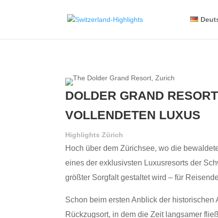
Deut
DOLDER GRAND RESORT 
VOLLENDETEN LUXUS
Highlights Zürich
Hoch über dem Zürichsee, wo die bewaldete
eines der exklusivsten Luxusresorts der Schw
größter Sorgfalt gestaltet wird – für Reisen
Schon beim ersten Anblick der historischen Ar
Rückzugsort, in dem die Zeit langsamer fließt,