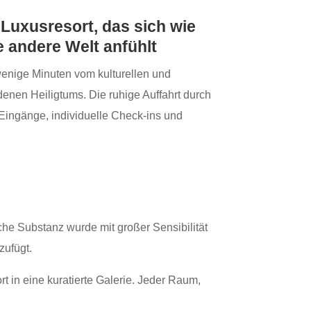
 Luxusresort, das sich wie
e andere Welt anfühlt
enige Minuten vom kulturellen und
denen Heiligtums. Die ruhige Auffahrt durch
te Eingänge, individuelle Check‑ins und
che Substanz wurde mit großer Sensibilität
zufügt.
 in eine kuratierte Galerie. Jeder Raum,