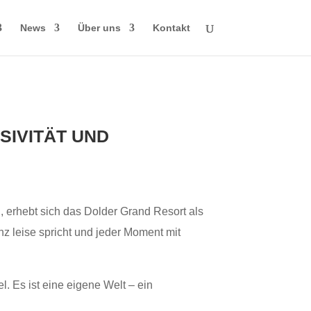
News
Über uns
Kontakt
SIVITÄT UND
erhebt sich das Dolder Grand Resort als
nz leise spricht und jeder Moment mit
l. Es ist eine eigene Welt – ein