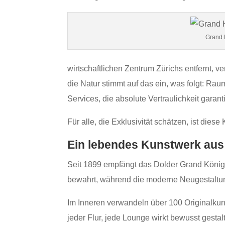
Grand 
wirtschaftlichen Zentrum Zürichs entfernt, 
die Natur stimmt auf das ein, was folgt: Raum
Services, die absolute Vertraulichkeit garant
Für alle, die Exklusivität schätzen, ist die
Ein lebendes Kunstwerk aus
Seit 1899 empfängt das Dolder Grand Königsf
bewahrt, während die moderne Neugestaltun
Im Inneren verwandeln über 100 Originalkuns
jeder Flur, jede Lounge wirkt bewusst gestalte