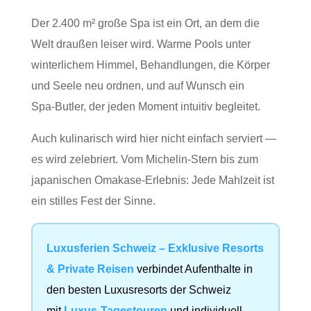
Der 2.400 m² große Spa ist ein Ort, an dem die
Welt draußen leiser wird. Warme Pools unter
winterlichem Himmel, Behandlungen, die Körper
und Seele neu ordnen, und auf Wunsch ein
Spa‑Butler, der jeden Moment intuitiv begleitet.
Auch kulinarisch wird hier nicht einfach serviert —
es wird zelebriert. Vom Michelin‑Stern bis zum
japanischen Omakase‑Erlebnis: Jede Mahlzeit ist
ein stilles Fest der Sinne.
Luxusferien Schweiz – Exklusive Resorts
& Private Reisen
verbindet Aufenthalte in
den besten Luxusresorts der Schweiz
mit
Luxus-Tagestouren
und individuell