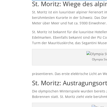
St. Moritz: Wiege des al
St. Moritz ist ein luxuriöser alpiner Ferieno
berühmtesten Kurorte in der Schweiz. Das Dorf
Meter über Meer und hat ca. 5‘000 Einwohner.
St. Moritz ist bekannt für die luxuriöse Hote
Edelmarken. Ebenfalls bekannt sind der Piz Cor
Turm der Mauritiuskirche, das Segantini Mu
Olympia St
präsentieren. Das erste elektrische Licht an W
St. Moritz: Austragungso
Die olympischen Winterspiele wurden bereits 
Bobrennen statt. St. Moritz zieht viele berüh