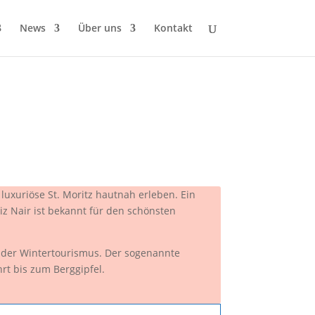
News
Über uns
Kontakt
luxuriöse St. Moritz hautnah erleben. Ein
Piz Nair ist bekannt für den schönsten
 der Wintertourismus. Der sogenannte
hrt bis zum Berggipfel.