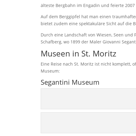
älteste Bergbahn im Engadin und feierte 2007 
Auf dem Berggipfel hat man einen traumhaften
bietet zudem eine spektakuläre Sicht auf die
Durch eine Landschaft von Wiesen, Seen und 
Schafberg, wo 1899 der Maler Giovanni Seganti
Museen in St. Moritz
Eine Reise nach St. Moritz ist nicht komplet
Museum:
Segantini Museum