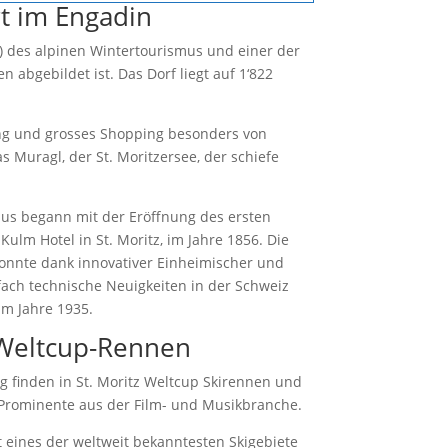
rt im Engadin
4) des alpinen Wintertourismus und einer der
abgebildet ist. Das Dorf liegt auf 1‘822
lung und grosses Shopping besonders von
s Muragl, der St. Moritzersee, der schiefe
us begann mit der Eröffnung des ersten
Kulm Hotel in St. Moritz, im Jahre 1856. Die
nnte dank innovativer Einheimischer und
ach technische Neuigkeiten in der Schweiz
im Jahre 1935.
 Weltcup-Rennen
g finden in St. Moritz Weltcup Skirennen und
d Prominente aus der Film- und Musikbranche.
st eines der weltweit bekanntesten Skigebiete