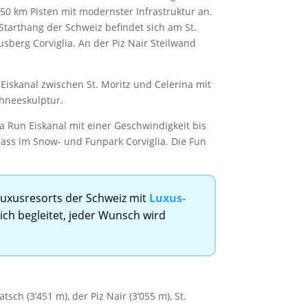
350 km Pisten mit modernster Infrastruktur an.
 Starthang der Schweiz befindet sich am St.
sberg Corviglia. An der Piz Nair Steilwand
Eiskanal zwischen St. Moritz und Celerina mit
chneeskulptur.
ta Run Eiskanal mit einer Geschwindigkeit bis
pass im Snow- und Funpark Corviglia. Die Fun
Luxusresorts der Schweiz mit
Luxus-
lich begleitet, jeder Wunsch wird
ch (3‘451 m), der Piz Nair (3‘055 m), St.