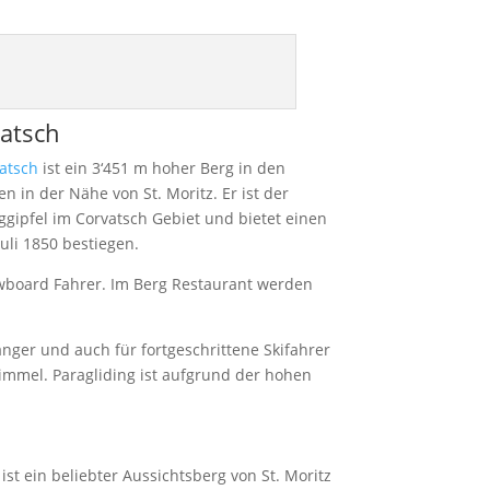
vatsch
vatsch
ist ein 3‘451 m hoher Berg in den
n in der Nähe von St. Moritz. Er ist der
ggipfel im Corvatsch Gebiet und bietet einen
uli 1850 bestiegen.
owboard Fahrer. Im Berg Restaurant werden
nger und auch für fortgeschrittene Skifahrer
himmel. Paragliding ist aufgrund der hohen
ist ein beliebter Aussichtsberg von St. Moritz