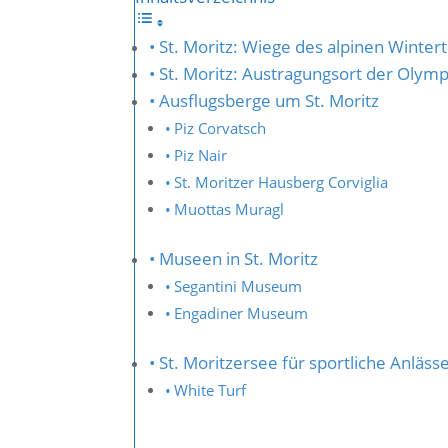
St. Moritz: Wiege des alpinen Winte
St. Moritz: Austragungsort der Olym
Ausflugsberge um St. Moritz
Piz Corvatsch
Piz Nair
St. Moritzer Hausberg Corviglia
Muottas Muragl
Museen in St. Moritz
Segantini Museum
Engadiner Museum
St. Moritzersee für sportliche Anläss
White Turf