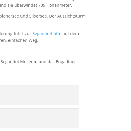
r und sie überwindet 709 Höhenmeter.
planersee und Silsersee. Der Aussichtsturm
derung führt zur
Segantinihütte
auf dem
ren, einfachen Weg.
das Segantini Museum und das Engadiner