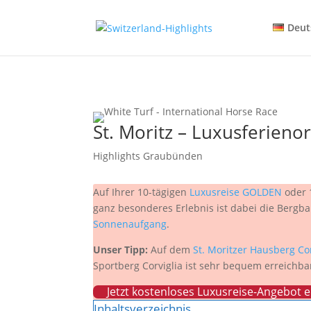
Deut
St. Moritz – Luxusferien
Highlights Graubünden
Auf Ihrer 10-tägigen
Luxusreise GOLDEN
oder 
ganz besonderes Erlebnis ist dabei die Bergb
Sonnenaufgang
.
Unser Tipp:
Auf dem
St. Moritzer Hausberg Cor
Sportberg Corviglia ist sehr bequem erreichbar
Jetzt kostenloses Luxusreise-Angebot e
Inhaltsverzeichnis