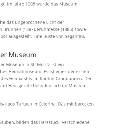
eigt. Im Jahre 1908 wurde das Museum
elche das ungebrochene Licht der
am Brunnen (1887), Frühmesse (1885) sowie
ss ausgestellt. Eine Büste von Segantini,
ner Museum
er Museum in St. Moritz ist ein
ches Heimatmuseum. Es ist eines der ersten
des Heimatstils im Kanton Graubünden. Der
 und Hausgeräte befinden sich im Museum,
s-Haus Turtach in Celerina. Das mit barocken
n Stuben, bilden das Herzstück. Verschiedene