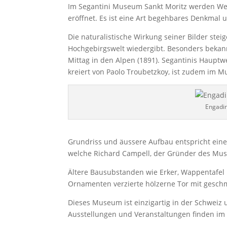
Im Segantini Museum Sankt Moritz werden Werk
eröffnet. Es ist eine Art begehbares Denkmal 
Die naturalistische Wirkung seiner Bilder stei
Hochgebirgswelt wiedergibt. Besonders bekann
Mittag in den Alpen (1891). Segantinis Hauptw
kreiert von Paolo Troubetzkoy, ist zudem im 
Engadi
Grundriss und äussere Aufbau entspricht ei
welche Richard Campell, der Gründer des Mus
Ältere Bausubstanden wie Erker, Wappentafel 
Ornamenten verzierte hölzerne Tor mit gesch
Dieses Museum ist einzigartig in der Schweiz u
Ausstellungen und Veranstaltungen finden im 