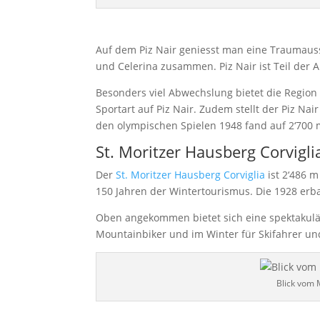
Auf dem Piz Nair geniesst man eine Traumauss
und Celerina zusammen. Piz Nair ist Teil der 
Besonders viel Abwechslung bietet die Region
Sportart auf Piz Nair. Zudem stellt der Piz Nai
den olympischen Spielen 1948 fand auf 2‘700 m
St. Moritzer Hausberg Corvigli
Der
St. Moritzer Hausberg Corviglia
ist 2‘486 m
150 Jahren der Wintertourismus. Die 1928 erbau
Oben angekommen bietet sich eine spektakulär
Mountainbiker und im Winter für Skifahrer u
Blick vom 