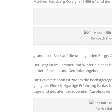
Moritzer Hausberg Corviglia (2‘486 m) und der
Corvatsch Blic
grandiosen Blick auf die umliegenden Berge, G
Der Berg ist im Sommer und Winter ein sehr b
leckere Speisen und Getränke angeboten.
Die Corvatschbahn ist zudem die höchstgelegen
geeignet. Eine einzigartige Erfahrung ist das
Lage und des atemberaubenden Ausblicks eine 
Piz Nair Ba