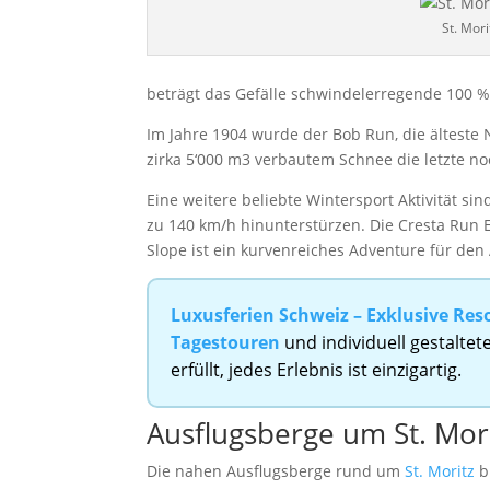
St. Mor
beträgt das Gefälle schwindelerregende 100 %
Im Jahre 1904 wurde der Bob Run, die älteste 
zirka 5‘000 m3 verbautem Schnee die letzte n
Eine weitere beliebte Wintersport Aktivität si
zu 140 km/h hinunterstürzen. Die Cresta Run E
Slope ist ein kurvenreiches Adventure für den
Luxusferien Schweiz – Exklusive Reso
Tagestouren
und individuell gestalte
erfüllt, jedes Erlebnis ist einzigartig.
Ausflugsberge um St. Mor
Die nahen Ausflugsberge rund um
St. Moritz
bi