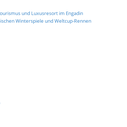
rtourismus und Luxusresort im Engadin
pischen Winterspiele und Weltcup-Rennen
e