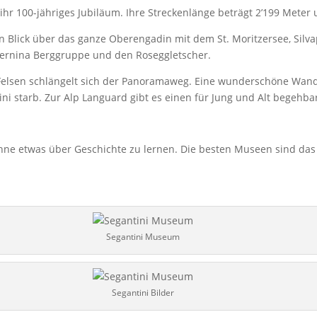
ihr 100-jähriges Jubiläum. Ihre Streckenlänge beträgt 2’199 Mete
 Blick über das ganze Oberengadin mit dem St. Moritzersee, Silva
 Bernina Berggruppe und den Roseggletscher.
Felsen schlängelt sich der Panoramaweg. Eine wunderschöne Wan
ni starb. Zur Alp Languard gibt es einen für Jung und Alt begehba
t, ohne etwas über Geschichte zu lernen. Die besten Museen sind 
Segantini Museum
Segantini Bilder