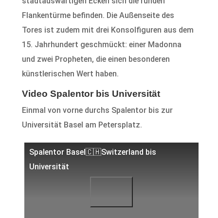
stadtauswärtigen Ecken sich die runden
Flankentürme befinden. Die Außenseite des
Tores ist zudem mit drei Konsolfiguren aus dem
15. Jahrhundert geschmückt: einer Madonna
und zwei Propheten, die einen besonderen
künstlerischen Wert haben.
Video Spalentor bis Universität
Einmal von vorne durchs Spalentor bis zur
Universität Basel am Petersplatz.
Spalentor Basel🇨🇭Switzerland bis
Universität