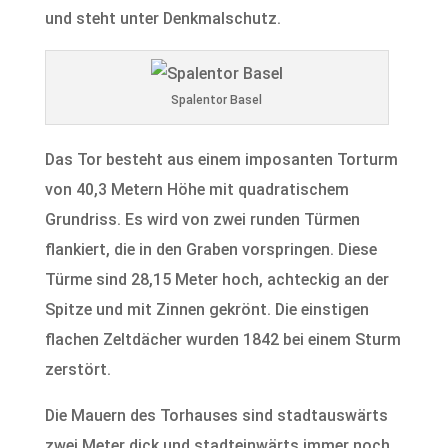
und steht unter Denkmalschutz.
Spalentor Basel
Das Tor besteht aus einem imposanten Torturm
von 40,3 Metern Höhe mit quadratischem
Grundriss. Es wird von zwei runden Türmen
flankiert, die in den Graben vorspringen. Diese
Türme sind 28,15 Meter hoch, achteckig an der
Spitze und mit Zinnen gekrönt. Die einstigen
flachen Zeltdächer wurden 1842 bei einem Sturm
zerstört.
Die Mauern des Torhauses sind stadtauswärts
zwei Meter dick und stadteinwärts immer noch