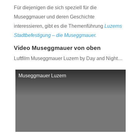
Für diejenigen die sich speziell für die
Museggmauer und deren Geschichte
interessieren, gibt es die Themenführung
Luzerns
Stadtbefestigung – die Museggmauer.
Video Museggmauer von oben
Luftfilm Museggmauer Luzern by Day and Night…
Museggmauer Luzern