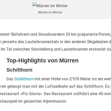
Mürren im Winter
ietet Skifahrern und Snowboardern 53 km präparierte Pisten,
jenseits des Lauterbrunnentals in den anderen Skigebieten 
Im Tal zwischen Stechelberg und Lauterbrunnen erstreckt sic
Top-Highlights von Mürren
Schilthorn
Das
Schilthorn
mit einer Höhe von 2’970 Meter ist ein wei
en gelangt man mit der Luftseilbahn auf das Schilthorn. Es
staurant «Piz Gloria». Das Restaurant vollführt eine 45-mi
schauspiel im gesamten Alpenmassiv.