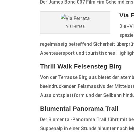
Der James Bond 007 Film «im Geheimdienst
Via 
Die «V
Via Ferrata
spezie
regelmässig betreffend Sicherheit überprüf
Abenteuersport und touristisches Highligh
Thrill Walk Felsensteg Birg
Von der Terrasse Birg aus bietet der ate
beeindruckenden Felsmassivs der Mittelsta
Aussichtsplattform und der Seilbahn hindu
Blumental Panorama Trail
Der Blumental-Panorama Trail führt mit be
Suppenalp in einer Stunde hinunter nach 