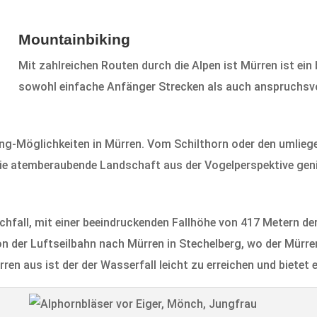
Mountainbiking
Mit zahlreichen Routen durch die Alpen ist Mürren ist ein
sowohl einfache Anfänger Strecken als auch anspruchsvoll
ding-Möglichkeiten in Mürren. Vom Schilthorn oder den umli
 die atemberaubende Landschaft aus der Vogelperspektive gen
achfall, mit einer beeindruckenden Fallhöhe von 417 Metern d
on der Luftseilbahn nach Mürren in Stechelberg, wo der Mürre
ren aus ist der der Wasserfall leicht zu erreichen und bietet 