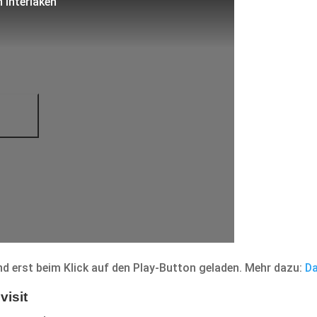
 Interlaken
d erst beim Klick auf den Play-Button geladen. Mehr dazu:
Da
visit