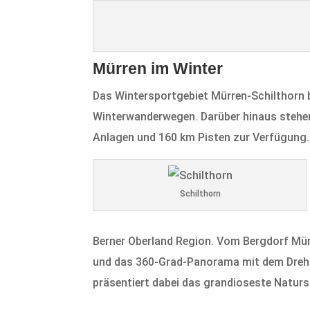
Mürren im Winter
Das Wintersportgebiet Mürren-Schilthorn b
Winterwanderwegen. Darüber hinaus stehen 
Anlagen und 160 km Pisten zur Verfügung. 
Schilthorn
Berner Oberland Region. Vom Bergdorf Mürr
und das 360-Grad-Panorama mit dem Drehre
präsentiert dabei das grandioseste Natur