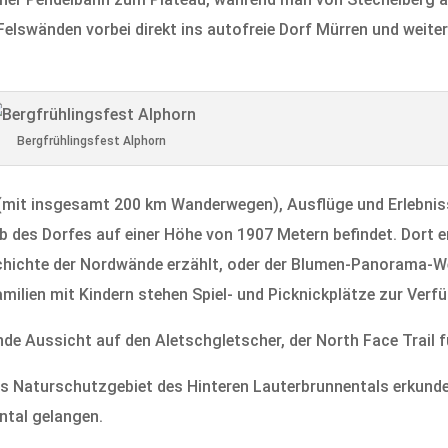
Felswänden vorbei direkt ins autofreie Dorf Mürren und weit
Bergfrühlingsfest Alphorn
 (mit insgesamt 200 km Wanderwegen), Ausflüge und Erlebnis
lb des Dorfes auf einer Höhe von 1907 Metern befindet. Dort
eschichte der Nordwände erzählt, oder der Blumen-Panorama-
milien mit Kindern stehen Spiel- und Picknickplätze zur Verf
de Aussicht auf den Aletschgletscher, der North Face Trail 
as Naturschutzgebiet des Hinteren Lauterbrunnentals erkund
ntal gelangen.