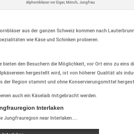
Alphornbläser vor Eiger, Mönch, Jungfrau
lphornbläser aus der ganzen Schweiz kommen nach Lauterbrunn
pezialitäten wie Käse und Schinken probieren.
Sie bieten den Besuchern die Möglichkeit, vor Ort eins zu eins
pkäsereien hergestellt wird, ist von höherer Qualität als indus
s der Region stammt und ohne Konservierungsmittel hergeste
benen auch ein Käselaib mitgebracht werden.
ngfrauregion Interlaken
he Jungfrauregion near Interlaken…..