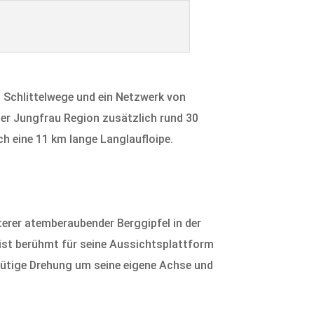
 Schlittelwege und ein Netzwerk von
der Jungfrau Region zusätzlich rund 30
h eine 11 km lange Langlaufloipe.
terer atemberaubender Berggipfel in der
 ist berühmt für seine Aussichtsplattform
nütige Drehung um seine eigene Achse und