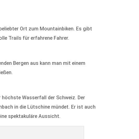
 beliebter Ort zum Mountainbiken. Es gibt
e Trails für erfahrene Fahrer.
egenden Bergen aus kann man mit einem
ießen.
er höchste Wasserfall der Schweiz. Der
nbach in die Lütschine mündet. Er ist auch
eine spektakuläre Aussicht.