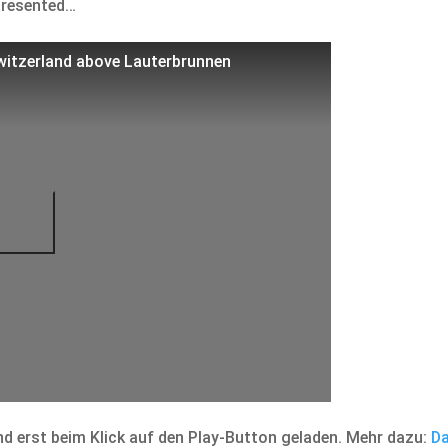
presented…
Switzerland above Lauterbrunnen
d erst beim Klick auf den Play-Button geladen. Mehr dazu:
Da