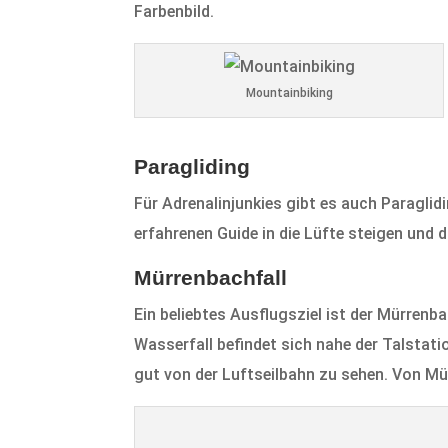
Farbenbild.
Mountainbiking
Paragliding
Für Adrenalinjunkies gibt es auch Paragli
erfahrenen Guide in die Lüfte steigen und
Mürrenbachfall
Ein beliebtes Ausflugsziel ist der Mürrenb
Wasserfall befindet sich nahe der Talstati
gut von der Luftseilbahn zu sehen. Von Mür