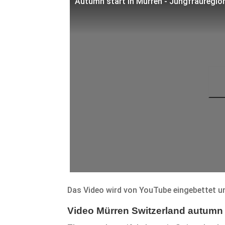
Autumn start in Mürren - Jungfrauregion
Das Video wird von YouTube eingebettet un
Video Mürren Switzerland autumn 