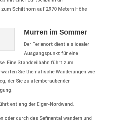
er zum Schilthorn auf 2970 Metern Höhe
Mürren im Sommer
Der Ferienort dient als idealer
Ausgangspunkt für eine
se. Eine Standseilbahn führt zum
 erwarten Sie thematische Wanderungen wie
Weg, der Sie zu atemberaubenden
ügung.
führt entlang der Eiger-Nordwand.
en oder durch das Sefinental wandern und