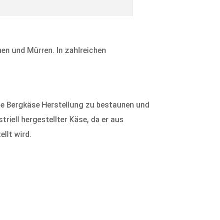
en und Mürren. In zahlreichen
 die Bergkäse Herstellung zu bestaunen und
triell hergestellter Käse, da er aus
llt wird.