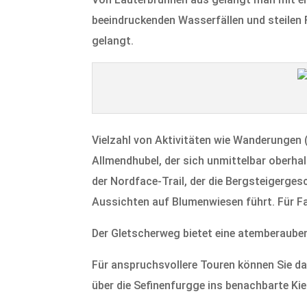
beeindruckenden Wasserfällen und steilen 
gelangt.
Vielzahl von Aktivitäten wie Wanderungen
Allmendhubel, der sich unmittelbar oberha
der Nordface-Trail, der die Bergsteigerg
Aussichten auf Blumenwiesen führt. Für Fa
Der Gletscherweg bietet eine atemberauben
Für anspruchsvollere Touren können Sie d
über die Sefinenfurgge ins benachbarte Kie