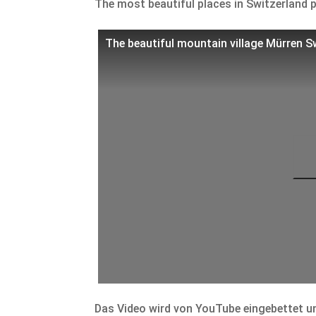
The most beautiful places in Switzerland 
The beautiful mountain village Mürren 
Das Video wird von YouTube eingebettet un