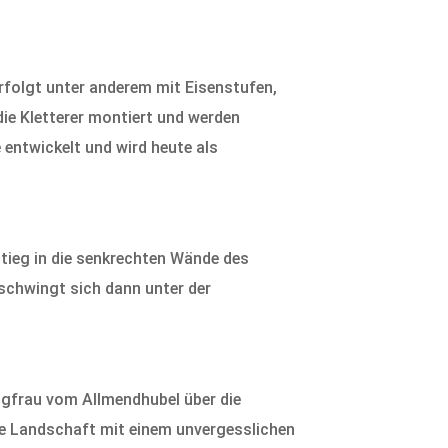
erfolgt unter anderem mit Eisenstufen,
 die Kletterer montiert und werden
 entwickelt und wird heute als
tieg in die senkrechten Wände des
 schwingt sich dann unter der
ngfrau vom Allmendhubel über die
ie Landschaft mit einem unvergesslichen