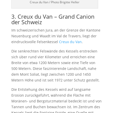
Creux du Van / Photo Brigitte Heller
3. Creux du Van – Grand Canion
der Schweiz
Im schweizerischen Jura, an der Grenze der Kantone
Neuenburg und Waadt im Val de Travers, liegt der
eindrucksvolle Felsenkessel
Creux du Van
.
Die senkrechten Felswände des Kessels erstrecken
sich über rund vier Kilometer und erreichen eine
Breite von etwa 1200 Metern sowie eine Tiefe von
500 Metern. Diese faszinierende Landschaft, nahe
dem Mont Soliat, liegt zwischen 1200 und 1450
Metern Höhe und ist seit 1972 unter Schutz gestellt.
Die Entstehung des Kessels wird auf langsame
Erosion zurückgeführt, während die Fläche mit
Moränen- und Bergsturzmaterial bedeckt ist und von
Tannen und Buchen bewachsen ist. Im Zentrum des
Kessels liegt die Fontaine Froide, eine Quelle mit