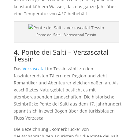
konstant kühlem Wasser, das das ganze Jahr über
eine Temperatur von 4 °C beibehält.
Ponte dei Salti – Verzascatal Tessin
4. Ponte dei Salti – Verzascatal
Tessin
Das
Verzascatal
im Tessin zählt zu den
faszinierendsten Tälern der Region und zieht
Romantiker und Abenteurer gleichermaßen an. Als
geschütztes Naturgebiet besticht es mit
atemberaubenden Landschaften. Die historische
Steinbrücke Ponte dei Salti aus dem 17. Jahrhundert
spannt sich in zwei Bögen über den türkisblauen
Fluss Verzasca.
Die Bezeichnung „Römerbrücke“ von
deutschsprachigen Touristen für die Ponte dei Salti