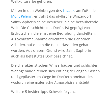
Weltkulturerbe gehören.
Mitten in den Weinbergen des
Lavaux
, am Fuße des
Mont Pèlerin
, entführt das idyllische Winzerdorf
Saint-Saphorin seine Besucher in eine bezaubernde
Welt. Die Geschichte des Dorfes ist geprägt von
Erdrutschen, die einst eine Bedrohung darstellten.
Als Schutzmaßnahme errichteten die Behörden
Arkaden, auf denen die Häuserfassaden gebaut
wurden. Aus diesem Grund wird Saint-Saphorin
auch als befestigtes Dorf bezeichnet.
Die charakteristischen Winzerhäuser und schlichten
Wohngebäude reihen sich entlang der engen Gassen
und gepflasterten Wege im Dorfkern aneinander,
wodurch eine malerische Atmosphäre entsteht.
Weitere 5 Insidertipps Schweiz folgen…