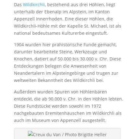
Das
Wildkirchli
, bestehend aus drei Höhlen, liegt
unterhalb der Ebenalp im Alpstein, im Kanton
Appenzell Innerrhoden. Eine dieser Höhlen, die
Wildkirchli-Höhle mit der Kapelle St. Michael, ist als
national bedeutsames Kulturerbe eingestuft.
1904 wurden hier prähistorische Funde gemacht,
darunter bearbeitete Steine, Werkzeuge und
Knochen, datiert auf 50.000 bis 30.000 v. Chr. Diese
Entdeckungen belegen die Anwesenheit von
Neandertalern im Alpsteingebirge und trugen zur
weltweiten Bekanntheit des Wildkirchli bei.
Außerdem wurden Spuren von Höhlenbären
entdeckt, die ab 90.000 v. Chr. in den Höhlen lebten.
Diese Fundstücke werden sowohl im 1972
nachgebauten Eremitenhäuschen im Wildkirchli als
auch im Museum von Appenzell ausgestellt.