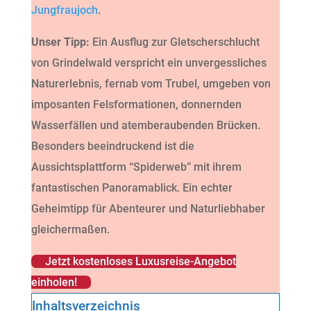
Jungfraujoch
.
Unser Tipp:
Ein Ausflug zur Gletscherschlucht
von Grindelwald verspricht ein unvergessliches
Naturerlebnis, fernab vom Trubel, umgeben von
imposanten Felsformationen, donnernden
Wasserfällen und atemberaubenden Brücken.
Besonders beeindruckend ist die
Aussichtsplattform “Spiderweb” mit ihrem
fantastischen Panoramablick. Ein echter
Geheimtipp für Abenteurer und Naturliebhaber
gleichermaßen.
Jetzt kostenloses Luxusreise-Angebot
einholen!
Inhaltsverzeichnis