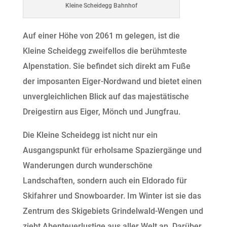
Kleine Scheidegg Bahnhof
Auf einer Höhe von 2061 m gelegen, ist die
Kleine Scheidegg zweifellos die berühmteste
Alpenstation. Sie befindet sich direkt am Fuße
der imposanten Eiger-Nordwand und bietet einen
unvergleichlichen Blick auf das majestätische
Dreigestirn aus Eiger, Mönch und Jungfrau.
Die Kleine Scheidegg ist nicht nur ein
Ausgangspunkt für erholsame Spaziergänge und
Wanderungen durch wunderschöne
Landschaften, sondern auch ein Eldorado für
Skifahrer und Snowboarder. Im Winter ist sie das
Zentrum des Skigebiets Grindelwald-Wengen und
zieht Abenteuerlustige aus aller Welt an. Darüber