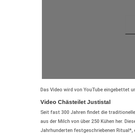
Das Video wird von YouTube eingebettet un
Video Chästeilet Justistal
Seit fast 300 Jahren findet die traditione
aus der Milch von über 250 Kühen her. Die
Jahrhunderten festgeschriebenen Ritual*, d