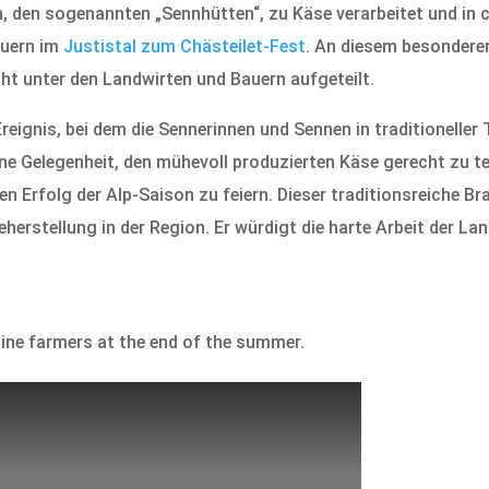
en, den sogenannten „Sennhütten“, zu Käse verarbeitet und in
auern im
Justistal zum Chästeilet-Fest
. An diesem besonderen
cht unter den Landwirten und Bauern aufgeteilt.
reignis, bei dem die Sennerinnen und Sennen in traditionelle
ine Gelegenheit, den mühevoll produzierten Käse gerecht zu te
Erfolg der Alp-Saison zu feiern. Dieser traditionsreiche Br
eherstellung in der Region. Er würdigt die harte Arbeit der La
pine farmers at the end of the summer.