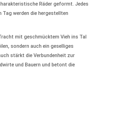
 charakteristische Räder geformt. Jedes
 Tag werden die hergestellten
r Tracht mit geschmücktem Vieh ins Tal
ilen, sondern auch ein geselliges
auch stärkt die Verbundenheit zur
ndwirte und Bauern und betont die