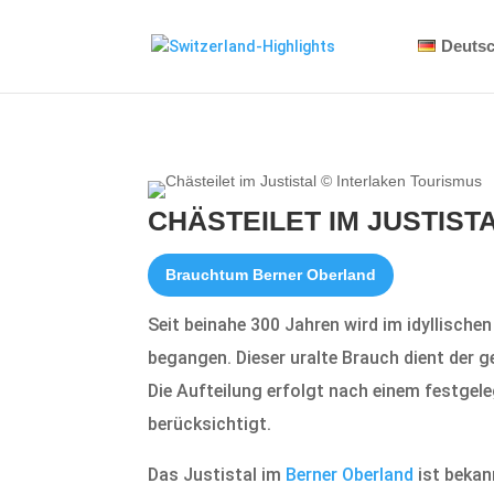
Deuts
CHÄSTEILET IM JUSTIST
Brauchtum Berner Oberland
Seit beinahe 300 Jahren wird im idyllische
begangen. Dieser uralte Brauch dient der 
Die Aufteilung erfolgt nach einem festgel
berücksichtigt.
Das Justistal im
Berner Oberland
ist bekan