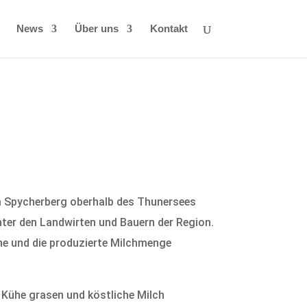
News
Über uns
Kontakt
 am Spycherberg oberhalb des Thunersees
nter den Landwirten und Bauern der Region.
ühe und die produzierte Milchmenge
 Kühe grasen und köstliche Milch